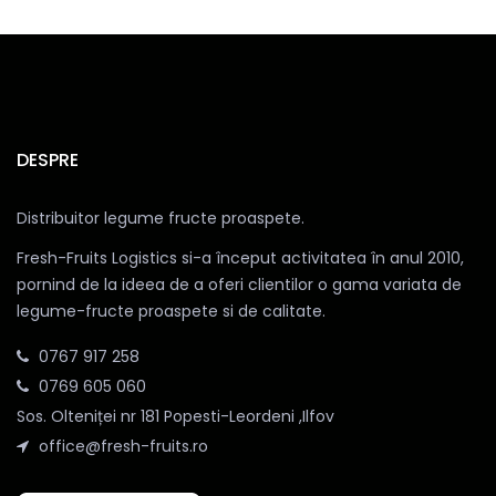
DESPRE
Distribuitor legume fructe proaspete.
Fresh-Fruits Logistics si-a început activitatea în anul 2010,
pornind de la ideea de a oferi clientilor o gama variata de
legume-fructe proaspete si de calitate.
0767 917 258
0769 605 060
Sos. Olteniței nr 181 Popesti-Leordeni ,Ilfov
office@fresh-fruits.ro