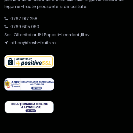
legume-fructe proaspete si de calitate.
0767 917 258
0769 605 060
Sos. Olteniței nr 181 Popesti-Leordeni ,Ilfov
office@fresh-fruits.ro