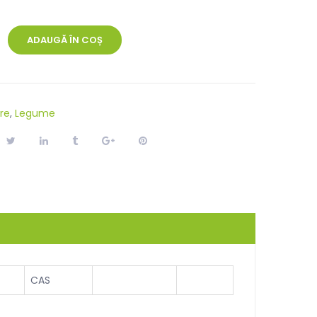
ADAUGĂ ÎN COȘ
re
,
Legume
CAS