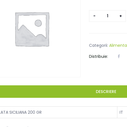
Cantitate
SALATA
SICILIANA
200GR
Categorii:
Alimenta
Distribuie:
DESCRIERE
LATA SICILIANA 200 GR
IT