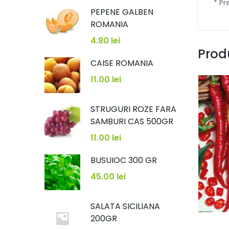
* Pr
PEPENE GALBEN
ROMANIA
4.80
lei
Prod
CAISE ROMANIA
11.00
lei
STRUGURI ROZE FARA
SAMBURI CAS 500GR
11.00
lei
BUSUIOC 300 GR
45.00
lei
SALATA SICILIANA
200GR