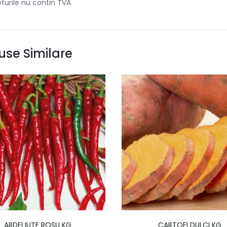
eturile nu contin TVA
use Similare
ARDEI IUTE ROSU KG
CARTOFI DULCI KG