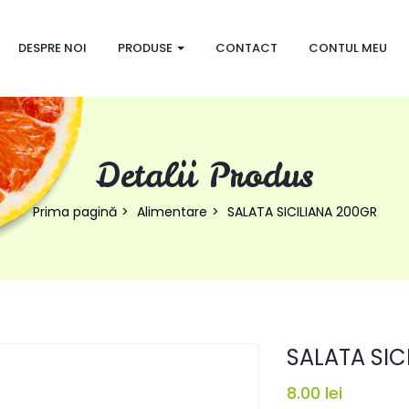
DESPRE NOI
PRODUSE
CONTACT
CONTUL MEU
Detalii Produs
Prima pagină
Alimentare
SALATA SICILIANA 200GR
SALATA SIC
8.00
lei