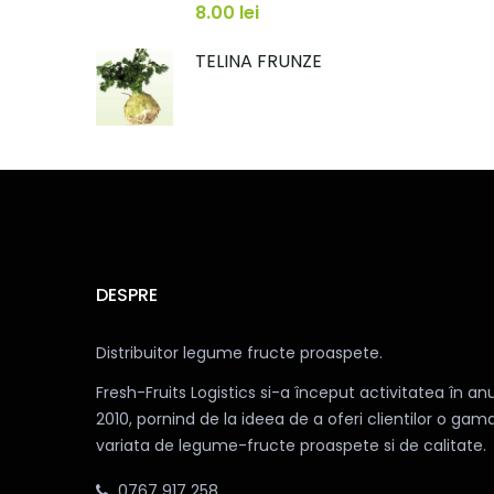
8.00
lei
TELINA FRUNZE
DESPRE
Distribuitor legume fructe proaspete.
Fresh-Fruits Logistics si-a început activitatea în anu
2010, pornind de la ideea de a oferi clientilor o gam
variata de legume-fructe proaspete si de calitate.
0767 917 258