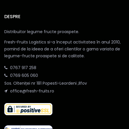
DESPRE
Distribuitor legume fructe proaspete.
Fresh-Fruits Logistics si-a început activitatea în anul 2010,
pornind de la ideea de a oferi clientilor o gama variata de
legume-fructe proaspete si de calitate.
0767 917 258
0769 605 060
Sos. Olteniței nr 181 Popesti-Leordeni ,Ilfov
office@fresh-fruits.ro