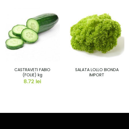
CASTRAVETI FABIO
SALATA LOLLO BIONDA
(FOLIE) kg
IMPORT
8.72
lei