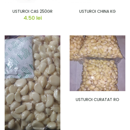
USTUROI CAS 250GR
USTUROI CHINA KG
4.50
lei
USTUROI CURATAT RO