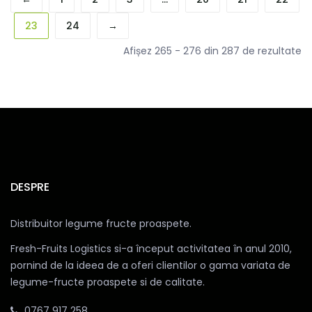
23
24
→
Afișez 265 - 276 din 287 de rezultate
DESPRE
Distribuitor legume fructe proaspete.
Fresh-Fruits Logistics si-a început activitatea în anul 2010,
pornind de la ideea de a oferi clientilor o gama variata de
legume-fructe proaspete si de calitate.
0767 917 258