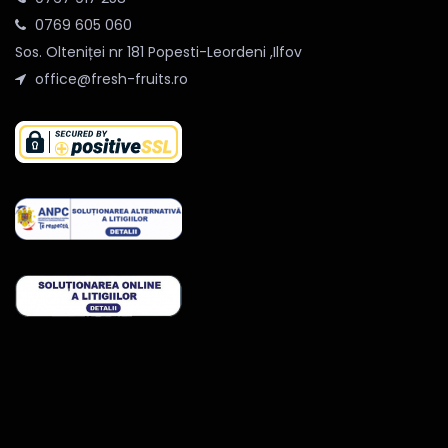
0769 605 060
Sos. Olteniței nr 181 Popesti-Leordeni ,Ilfov
office@fresh-fruits.ro