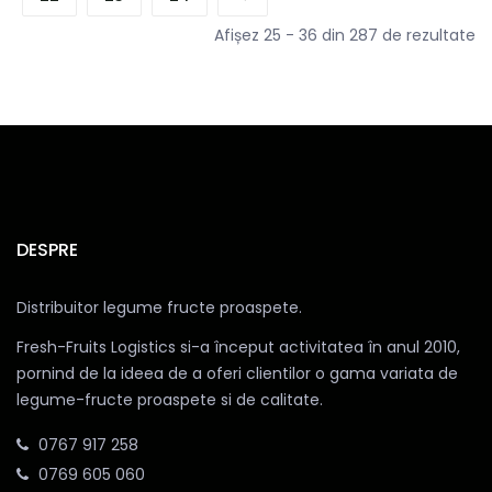
Afișez 25 - 36 din 287 de rezultate
DESPRE
Distribuitor legume fructe proaspete.
Fresh-Fruits Logistics si-a început activitatea în anul 2010,
pornind de la ideea de a oferi clientilor o gama variata de
legume-fructe proaspete si de calitate.
0767 917 258
0769 605 060