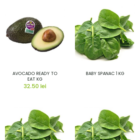
AVOCADO READY TO
BABY SPANAC 1 KG
EAT KG
32.50
lei