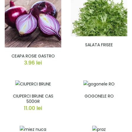
SALATA FRISEE
CEAPA ROSIE GASTRO
3.96
lei
CIUPERCI BRUNE CAS
GOGONELE RO
500GR
11.00
lei