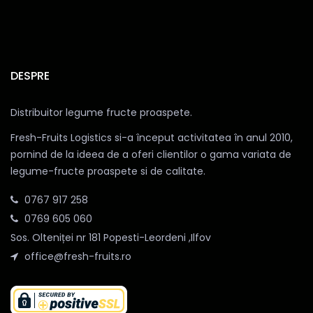
DESPRE
Distribuitor legume fructe proaspete.
Fresh-Fruits Logistics si-a început activitatea în anul 2010,
pornind de la ideea de a oferi clientilor o gama variata de
legume-fructe proaspete si de calitate.
0767 917 258
0769 605 060
Sos. Olteniței nr 181 Popesti-Leordeni ,Ilfov
office@fresh-fruits.ro