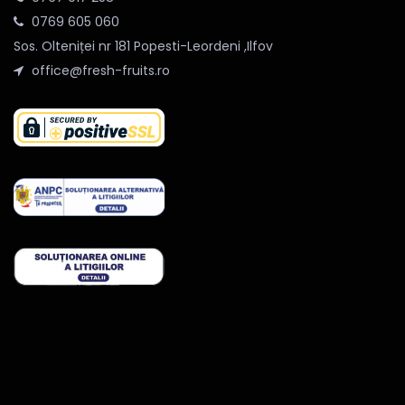
0769 605 060
Sos. Olteniței nr 181 Popesti-Leordeni ,Ilfov
office@fresh-fruits.ro