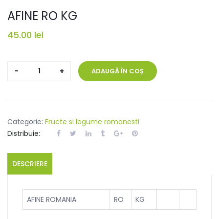
AFINE RO KG
45.00
lei
Cantitate
ADAUGĂ ÎN COȘ
AFINE
RO
KG
Categorie:
Fructe si legume romanesti
Distribuie:
DESCRIERE
AFINE ROMANIA
RO
KG