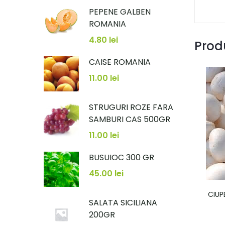
PEPENE GALBEN
ROMANIA
4.80
lei
Prod
CAISE ROMANIA
11.00
lei
STRUGURI ROZE FARA
SAMBURI CAS 500GR
11.00
lei
BUSUIOC 300 GR
45.00
lei
CIUP
SALATA SICILIANA
200GR