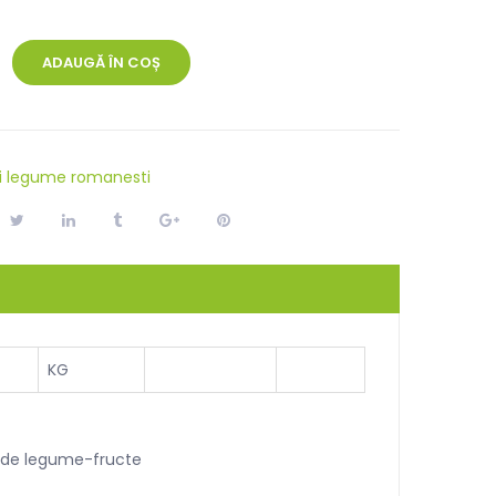
ADAUGĂ ÎN COȘ
si legume romanesti
KG
ei de legume-fructe