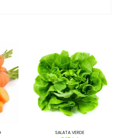
G
SALATA VERDE