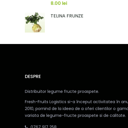
8.00
lei
TELINA FRUNZE
DESPRE
Distribuitor legume fructe proaspete.
Fresh-Fruits Logistics si-a început activitatea în anu
2010, pornind de la ideea de a oferi clientilor o gam
variata de legume-fructe proaspete si de calitate.
0767 917 258