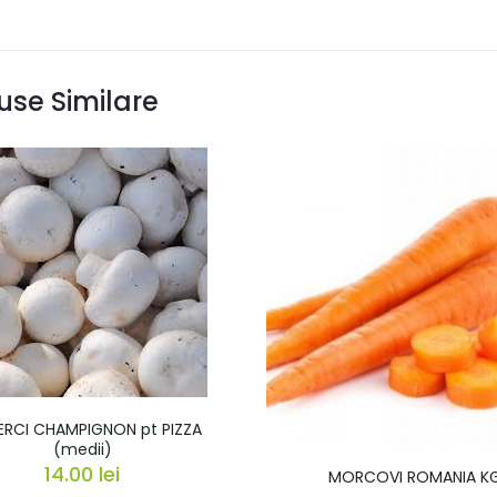
use Similare
ERCI CHAMPIGNON pt PIZZA
(medii)
14.00
lei
MORCOVI ROMANIA K