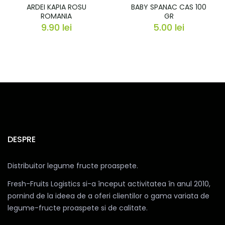
ARDEI KAPIA ROSU
BABY SPANAC CAS 100
ROMANIA
GR
9.90
lei
5.00
lei
DESPRE
Distribuitor legume fructe proaspete.
Fresh-Fruits Logistics si-a început activitatea în anul 2010,
pornind de la ideea de a oferi clientilor o gama variata de
legume-fructe proaspete si de calitate.