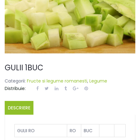
GULII 1BUC
Categorii:
Fructe si legume romanesti
,
Legume
Distribuie:
DESCRIERE
GULII RO
RO
BUC