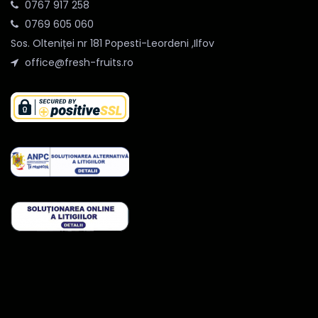
0767 917 258
0769 605 060
Sos. Olteniței nr 181 Popesti-Leordeni ,Ilfov
office@fresh-fruits.ro