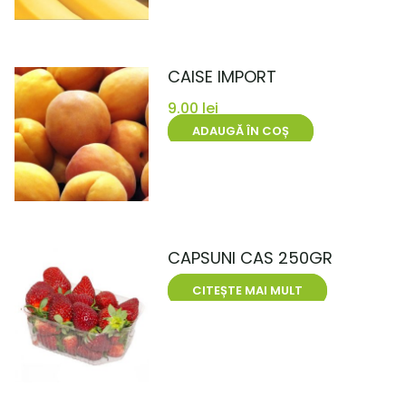
CAISE IMPORT
9.00
lei
ADAUGĂ ÎN COȘ
CAPSUNI CAS 250GR
CITEȘTE MAI MULT