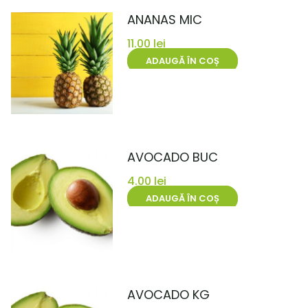
ANANAS MIC
11.00
lei
ADAUGĂ ÎN COȘ
AVOCADO BUC
4.00
lei
ADAUGĂ ÎN COȘ
AVOCADO KG