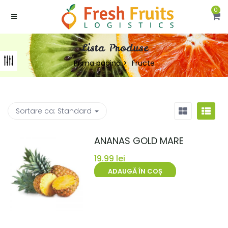
0
Lista Produse
Prima pagină
Fructe
Sortare ca:
Standard
ANANAS GOLD MARE
19.99
lei
ADAUGĂ ÎN COȘ