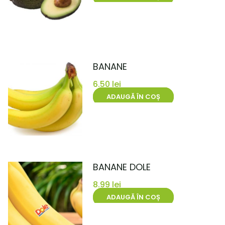
BANANE
6.50
lei
ADAUGĂ ÎN COȘ
BANANE DOLE
8.99
lei
ADAUGĂ ÎN COȘ