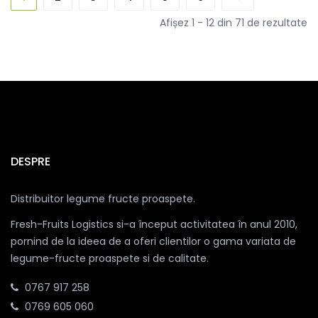
Afișez 1 - 12 din 71 de rezultate
DESPRE
Distribuitor legume fructe proaspete.
Fresh-Fruits Logistics si-a început activitatea în anul 2010,
pornind de la ideea de a oferi clientilor o gama variata de
legume-fructe proaspete si de calitate.
0767 917 258
0769 605 060