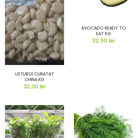
AVOCADO READY TO
EAT KG
32.50
lei
USTUROI CURATAT
CHINA KG
32.00
lei