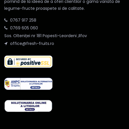
pornind de la ideea de a oferi clientilor o gama variata de
legume-fructe proaspete si de calitate.
0767 917 258
0769 605 060
Sos. Olteniței nr 181 Popesti-Leordeni ,Ilfov
office@fresh-fruits.ro