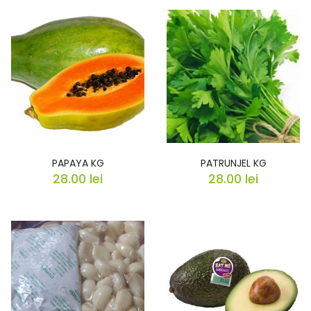
PAPAYA KG
PATRUNJEL KG
28.00
lei
28.00
lei