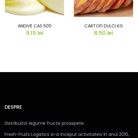
ANDIVE CAS 500
CARTOFI DULCI KG
9.15
lei
8.50
lei
DESPRE
Distribuitor legume fructe proaspete.
Fresh-Fruits Logistics si-a început activitatea în anul 2010,