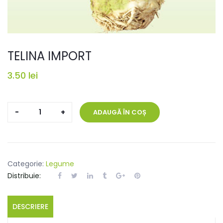
TELINA IMPORT
3.50
lei
Cantitate
ADAUGĂ ÎN COȘ
TELINA
IMPORT
Categorie:
Legume
Distribuie:
DESCRIERE