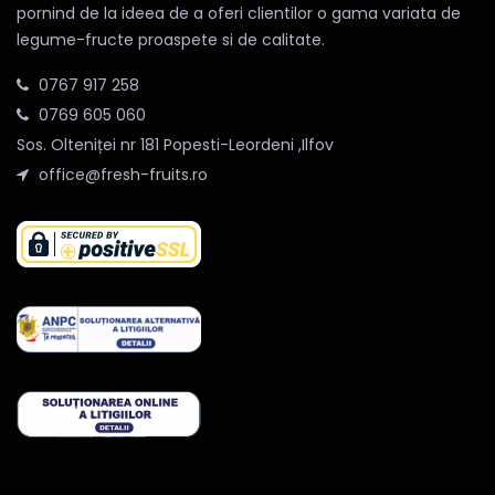
pornind de la ideea de a oferi clientilor o gama variata de
legume-fructe proaspete si de calitate.
0767 917 258
0769 605 060
Sos. Olteniței nr 181 Popesti-Leordeni ,Ilfov
office@fresh-fruits.ro