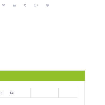
LE
KG