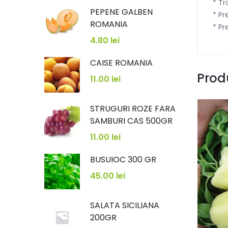
* Tr
PEPENE GALBEN
* Pr
ROMANIA
* Pr
4.80
lei
CAISE ROMANIA
Prod
11.00
lei
STRUGURI ROZE FARA
SAMBURI CAS 500GR
11.00
lei
BUSUIOC 300 GR
45.00
lei
SALATA SICILIANA
200GR