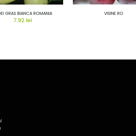
EI GRAS BIANCA ROMANIA
VISINE RO
7.92
lei
l
a