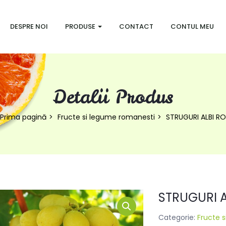
DESPRE NOI
PRODUSE
CONTACT
CONTUL MEU
Detalii Produs
Prima pagină
Fructe si legume romanesti
STRUGURI ALBI RO
STRUGURI A
Categorie:
Fructe 