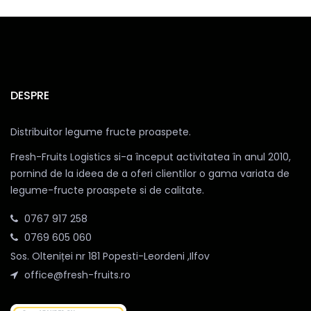
DESPRE
Distribuitor legume fructe proaspete.
Fresh-Fruits Logistics si-a început activitatea în anul 2010,
pornind de la ideea de a oferi clientilor o gama variata de
legume-fructe proaspete si de calitate.
0767 917 258
0769 605 060
Sos. Olteniței nr 181 Popesti-Leordeni ,Ilfov
office@fresh-fruits.ro