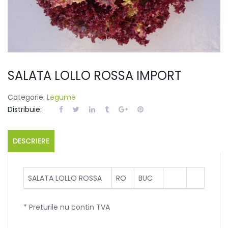
SALATA LOLLO ROSSA IMPORT
Categorie:
Legume
Distribuie:
DESCRIERE
SALATA LOLLO ROSSA
RO
BUC
* Preturile nu contin TVA