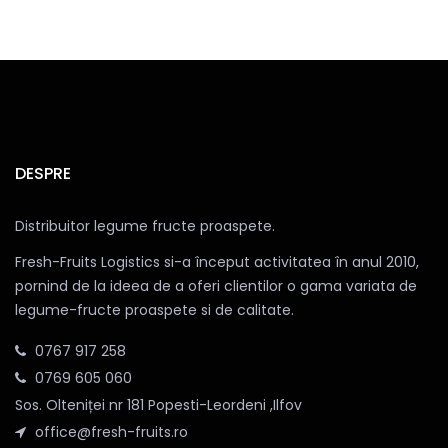
DESPRE
Distribuitor legume fructe proaspete.
Fresh-Fruits Logistics si-a început activitatea în anul 2010,
pornind de la ideea de a oferi clientilor o gama variata de
legume-fructe proaspete si de calitate.
0767 917 258
0769 605 060
Sos. Olteniței nr 181 Popesti-Leordeni ,Ilfov
office@fresh-fruits.ro