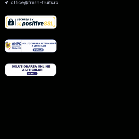
office@fresh-fruits.ro