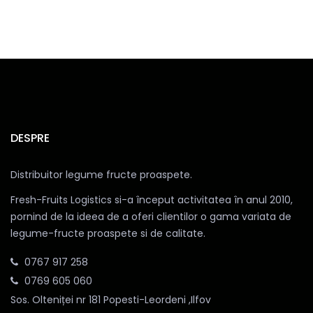
DESPRE
Distribuitor legume fructe proaspete.
Fresh-Fruits Logistics si-a început activitatea în anul 2010,
pornind de la ideea de a oferi clientilor o gama variata de
legume-fructe proaspete si de calitate.
0767 917 258
0769 605 060
Sos. Olteniței nr 181 Popesti-Leordeni ,Ilfov