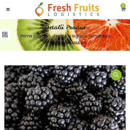
0
Detalii Produs
Prima pagină
Fructe si legume romanesti
MURE ROMANIA KG