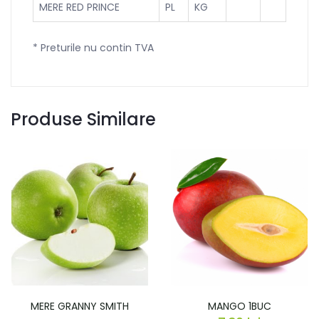
MERE RED PRINCE
PL
KG
* Preturile nu contin TVA
Produse Similare
MERE GRANNY SMITH
MANGO 1BUC