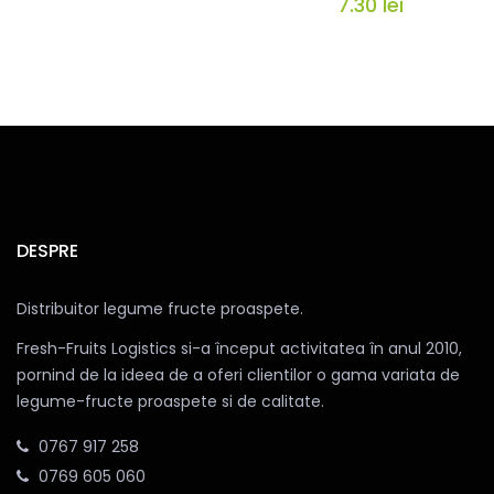
7.30
lei
DESPRE
Distribuitor legume fructe proaspete.
Fresh-Fruits Logistics si-a început activitatea în anul 2010,
pornind de la ideea de a oferi clientilor o gama variata de
legume-fructe proaspete si de calitate.
0767 917 258
0769 605 060