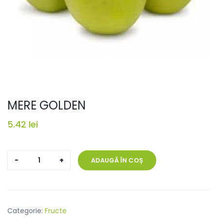
MERE GOLDEN
5.42
lei
Cantitate
ADAUGĂ ÎN COȘ
MERE
GOLDEN
Categorie:
Fructe