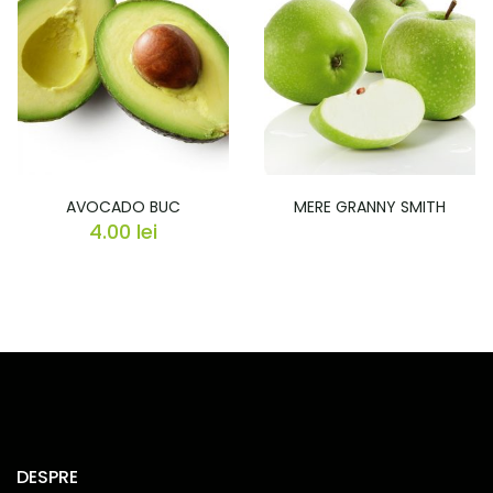
AVOCADO BUC
MERE GRANNY SMITH
4.00
lei
DESPRE