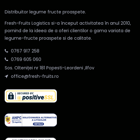
Distribuitor legume fructe proaspete.
Fresh-Fruits Logistics si-a început activitatea în anul 2010,
pornind de la ideea de a oferi clientilor o gama variata de
legume-fructe proaspete si de calitate.
0767 917 258
0769 605 060
Sos. Olteniței nr 181 Popesti-Leordeni ,Ilfov
office@fresh-fruits.ro