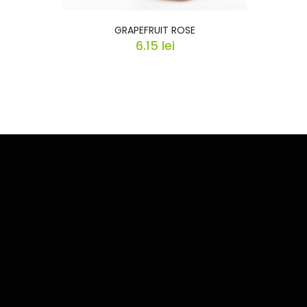
GRAPEFRUIT ROSE
6.15
lei