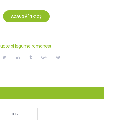
ADAUGĂ ÎN COȘ
ructe si legume romanesti
KG