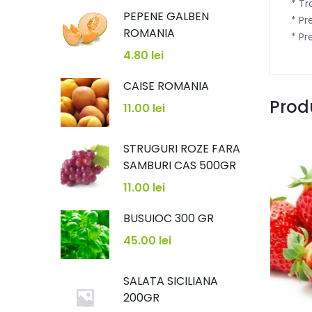
* Tr
PEPENE GALBEN
* Pr
ROMANIA
* Pr
4.80
lei
CAISE ROMANIA
Prod
11.00
lei
STRUGURI ROZE FARA
SAMBURI CAS 500GR
11.00
lei
BUSUIOC 300 GR
45.00
lei
SALATA SICILIANA
200GR