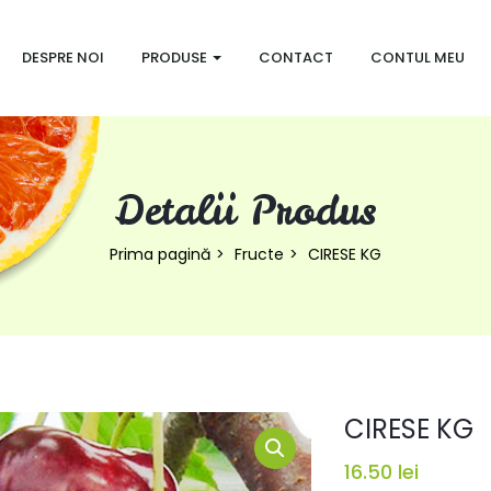
DESPRE NOI
PRODUSE
CONTACT
CONTUL MEU
Detalii Produs
Prima pagină
Fructe
CIRESE KG
CIRESE KG
16.50
lei