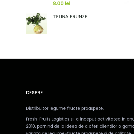
8.00
lei
TELINA FRUNZE
DESPRE
Distribuitor legume fructe proaspete.
Fresh-Fruits Logistics si-a început activitatea în anu
2010, pornind de la ideea de a oferi clientilor o gam
variata de legume-fructe proaspete si de calitate.