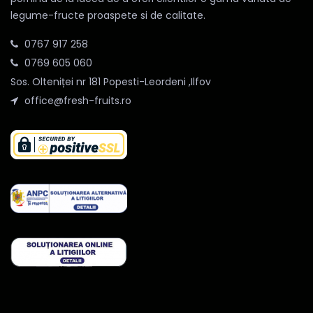
legume-fructe proaspete si de calitate.
0767 917 258
0769 605 060
Sos. Olteniței nr 181 Popesti-Leordeni ,Ilfov
office@fresh-fruits.ro